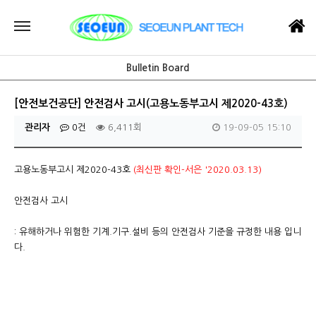
Bulletin Board
[안전보건공단] 안전검사 고시(고용노동부고시 제2020-43호)
관리자
0건
6,411회
19-09-05 15:10
고용노동부고시 제2020-43호
(최신판 확인-
서은
'2020.03.13)
안전검사 고시
: 유해하거나 위험한 기계.기구.설비 등의 안전검사 기준을 규정한 내용 입니
다.