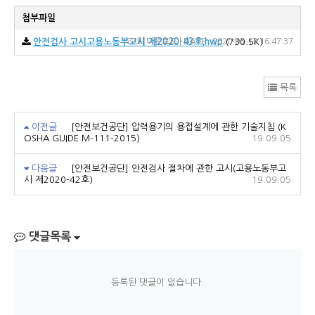
첨부파일
안전검사 고시고용노동부고시 제2020-43호.hwp
187회 다운로드 | DATE : 2020-03-13 16:47:37
(730.5K)
목록
이전글
[안전보건공단] 압력용기의 용접설계에 관한 기술지침 (K
OSHA GUIDE M-111-2015)
19.09.05
다음글
[안전보건공단] 안전검사 절차에 관한 고시(고용노동부고
시 제2020-42호)
19.09.05
댓글목록
등록된 댓글이 없습니다.